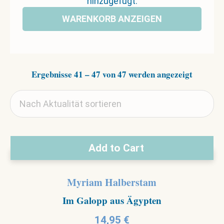
hinzugefügt.
WARENKORB ANZEIGEN
Nach
Ergebnisse 41 – 47 von 47 werden angezeigt
Aktualit
sortiert
Add to Cart
Myriam Halberstam
Im Galopp aus Ägypten
14,95
€