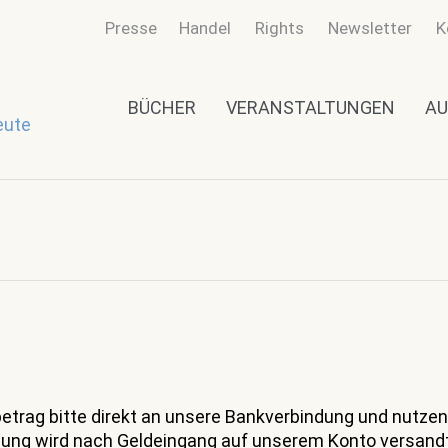
Presse
Handel
Rights
Newsletter
K
BÜCHER
VERANSTALTUNGEN
AU
eute
trag bitte direkt an unsere Bankverbindung und nutzen
ung wird nach Geldeingang auf unserem Konto versandt