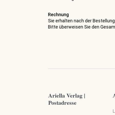
Rechnung
Sie erhalten nach der Bestellun
Bitte überweisen Sie den Gesam
Ariella Verlag |
A
Postadresse
L