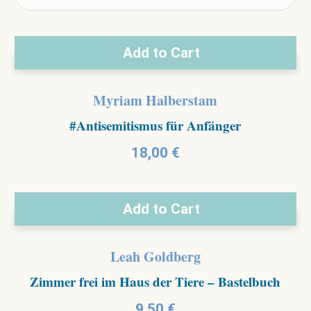
Add to Cart
Myriam Halberstam
#Antisemitismus für Anfänger
18,00
€
Add to Cart
Leah Goldberg
Zimmer frei im Haus der Tiere – Bastelbuch
9,50
€