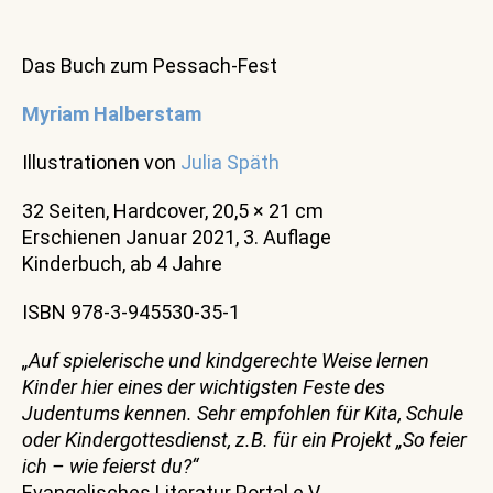
Das Buch zum Pessach-Fest
Myriam Halberstam
Illustrationen von
Julia Späth
32 Seiten, Hardcover, 20,5 × 21 cm
Erschienen Januar 2021, 3. Auflage
Kinderbuch, ab 4 Jahre
ISBN 978-3-945530-35-1
„Auf spielerische und kindgerechte Weise lernen
Kinder hier eines der wichtigsten Feste des
Judentums kennen. Sehr empfohlen für Kita, Schule
oder Kindergottesdienst, z.B. für ein Projekt „So feier
ich – wie feierst du?“
Evangelisches Literatur Portal e.V.