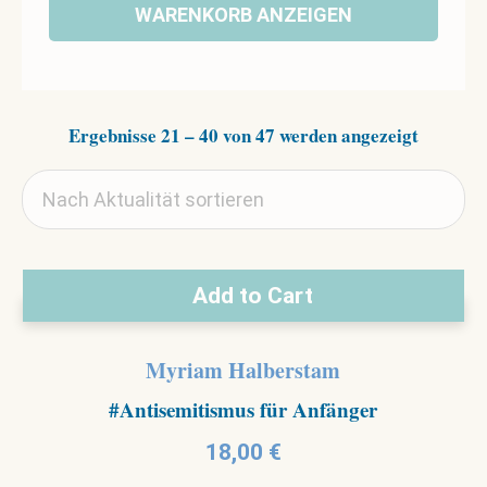
WARENKORB ANZEIGEN
Nach
Ergebnisse 21 – 40 von 47 werden angezeigt
Aktualit
sortiert
Add to Cart
Myriam Halberstam
#Antisemitismus für Anfänger
18,00
€