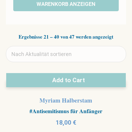
WARENKORB ANZEIGEN
Nach
Ergebnisse 21 – 40 von 47 werden angezeigt
Aktualit
sortiert
Add to Cart
Myriam Halberstam
#Antisemitismus für Anfänger
18,00
€