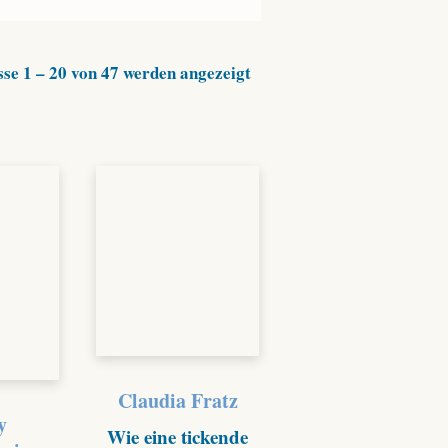
Nach
se 1 – 20 von 47 werden angezeigt
Aktualität
sortiert
Claudia Fratz
y
Wie eine tickende