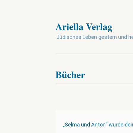
Ariella Verlag
Jüdisches Leben gestern und h
Bücher
„Selma und Anton“ wurde de