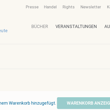
Presse
Handel
Rights
Newsletter
K
BÜCHER
VERANSTALTUNGEN
AU
eute
inem Warenkorb hinzugefügt.
WARENKORB ANZEI