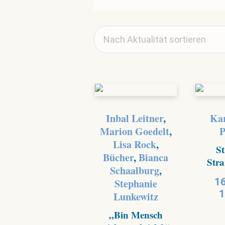
Inbal Leitner
,
Kar
Marion Goedelt
,
P
Lisa Rock
,
St
Bücher
,
Bianca
Str
Schaalburg
,
16
Stephanie
1
Lunkewitz
„Bin Mensch