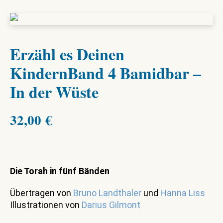
Erzähl es Deinen
KindernBand 4 Bamidbar –
In der Wüste
32,00
€
Die Torah in fünf Bänden
Übertragen von
Bruno Landthaler
und
Hanna Liss
Illustrationen von
Darius Gilmont