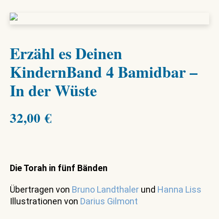
Erzähl es Deinen
KindernBand 4 Bamidbar –
In der Wüste
32,00
€
Die Torah in fünf Bänden
Übertragen von
Bruno Landthaler
und
Hanna Liss
Illustrationen von
Darius Gilmont