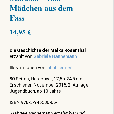
Mädchen aus dem
Fass
14,95
€
Die Geschichte der Malka Rosenthal
erzählt von
Gabriele Hannemann
Illustrationen von
Inbal Leitner
80 Seiten, Hardcover, 17,5 x 24,5 cm
Erschienen November 2015, 2. Auflage
Jugendbuch, ab 10 Jahre
ISBN 978-3-945530-06-1
„Gabriele Hannemann erzählt klar und