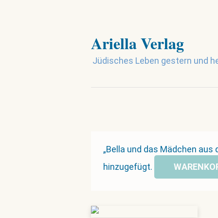
Ariella Verlag
Jüdisches Leben gestern und h
„Bella und das Mädchen aus
hinzugefügt.
WARENKOR