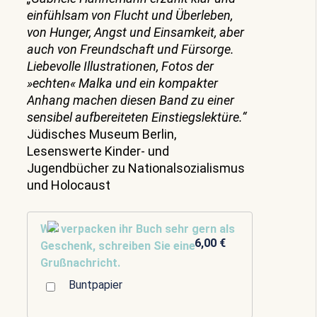
einfühlsam von Flucht und Überleben,
von Hunger, Angst und Einsamkeit, aber
auch von Freundschaft und Fürsorge.
Liebevolle Illustrationen, Fotos der
»echten« Malka und ein kompakter
Anhang machen diesen Band zu einer
sensibel aufbereiteten Einstiegslektüre.“
Jüdisches Museum Berlin,
Lesenswerte Kinder- und
Jugendbücher zu Nationalsozialismus
und Holocaust
Wir verpacken ihr Buch sehr gern als
6,00 €
Geschenk, schreiben Sie eine
Grußnachricht.
Buntpapier