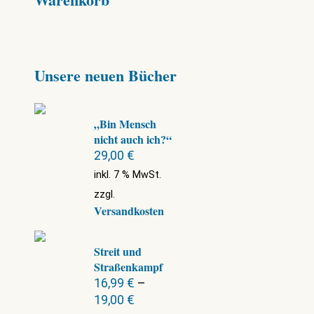
Unsere neuen Bücher
„Bin Mensch
nicht auch ich?“
29,00
€
inkl. 7 % MwSt.
zzgl.
Versandkosten
Streit und
Straßenkampf
16,99
€
–
19,00
€