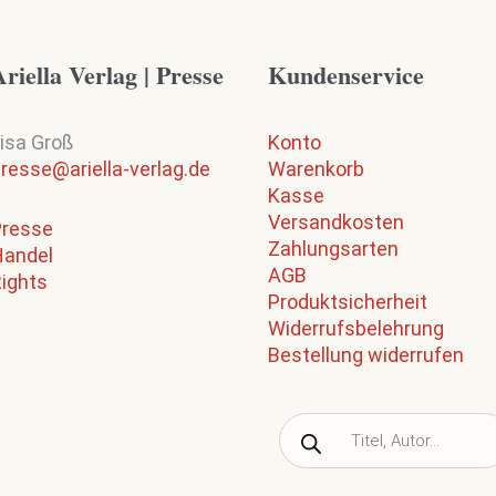
riella Verlag | Presse
Kundenservice
isa Groß
Konto
resse@ariella-verlag.de
Warenkorb
Kasse
Versandkosten
Presse
Zahlungsarten
Handel
AGB
ights
Produktsicherheit
Widerrufsbelehrung
Bestellung widerrufen
Products
search