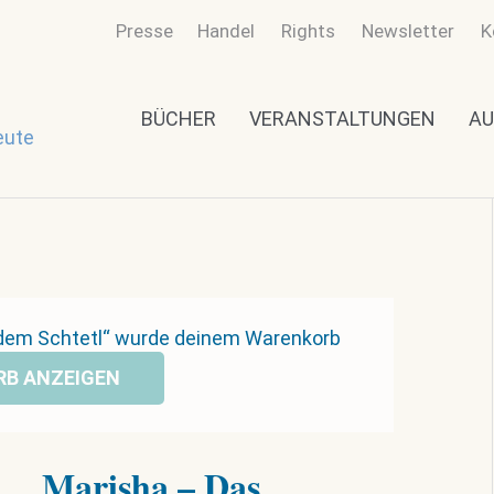
Presse
Handel
Rights
Newsletter
K
BÜCHER
VERANSTALTUNGEN
AU
eute
 dem Schtetl“ wurde deinem Warenkorb
B ANZEIGEN
Marisha – Das