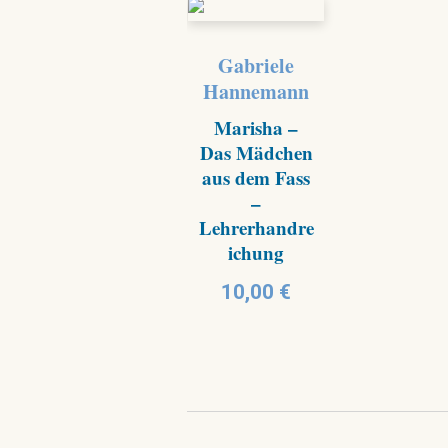
Gabriele
Hannemann
Marisha –
Das Mädchen
aus dem Fass
–
Lehrerhandre
ichung
10,00
€