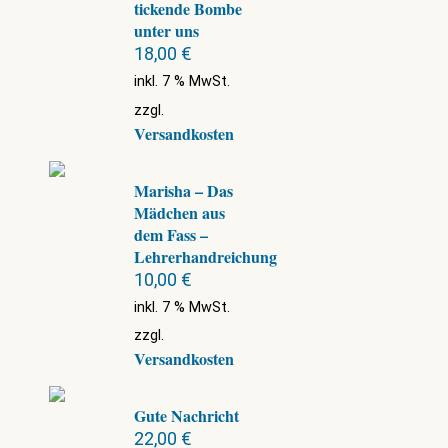
tickende Bombe
unter uns
18,00
€
inkl. 7 % MwSt.
zzgl.
Versandkosten
Marisha – Das
Mädchen aus
dem Fass –
Lehrerhandreichung
10,00
€
inkl. 7 % MwSt.
zzgl.
Versandkosten
Gute Nachricht
22,00
€