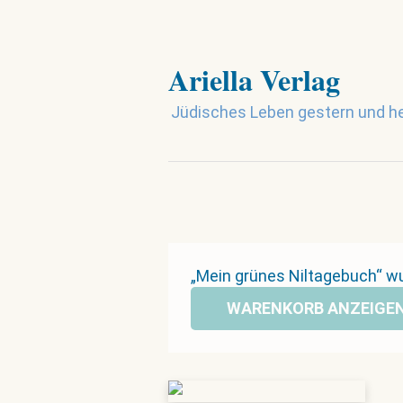
Ariella Verlag
Jüdisches Leben gestern und h
„Mein grünes Niltagebuch“ w
WARENKORB ANZEIGE