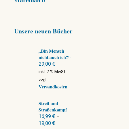
Unsere neuen Bücher
„Bin Mensch
nicht auch ich?“
29,00
€
inkl. 7 % MwSt.
zzgl.
Versandkosten
Streit und
Straßenkampf
16,99
€
–
19,00
€