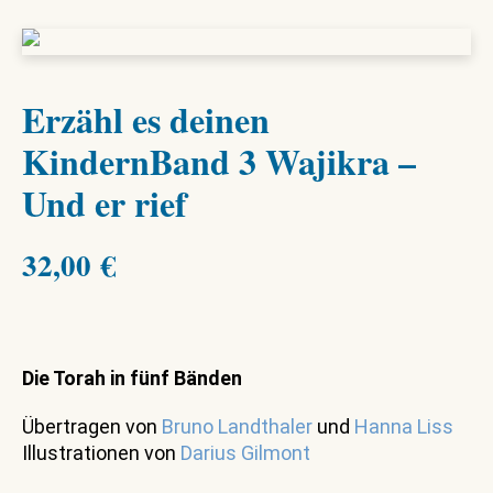
Erzähl es deinen
KindernBand 3 Wajikra –
Und er rief
32,00
€
Die Torah in fünf Bänden
Übertragen von
Bruno Landthaler
und
Hanna Liss
Illustrationen von
Darius Gilmont