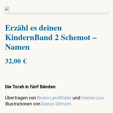
Erzähl es deinen
KindernBand 2 Schemot –
Namen
32,00
€
Die Torah in fünf Bänden
Übertragen von
Bruno Landthaler
und
Hanna Liss
Illustrationen von
Darius Gilmont