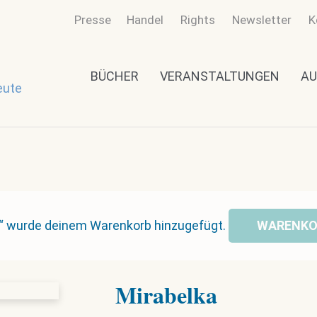
Presse
Handel
Rights
Newsletter
K
BÜCHER
VERANSTALTUNGEN
AU
eute
l“ wurde deinem Warenkorb hinzugefügt.
WARENKO
Mirabelka