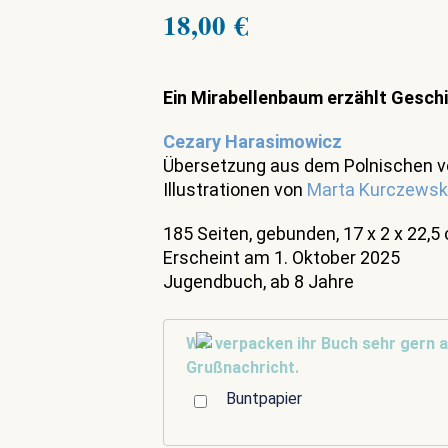
18,00
€
Ein Mirabellenbaum erzählt Gesch
Cezary Harasimowicz
Übersetzung aus dem Polnischen v
Illustrationen von
Marta Kurczews
185 Seiten, gebunden, 17 x 2 x 22,5
Erscheint am 1. Oktober 2025
Jugendbuch, ab 8 Jahre
Wir verpacken ihr Buch sehr gern a
Grußnachricht.
Buntpapier