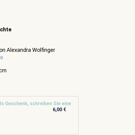
ichte
on Alexandra Wolfinger
ka
 cm
ls Geschenk, schreiben Sie eine
6,00 €