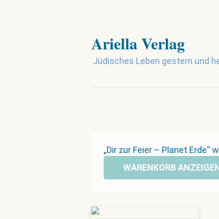
Ariella Verlag
Jüdisches Leben gestern und h
„Dir zur Feier – Planet Erde
WARENKORB ANZEIGE