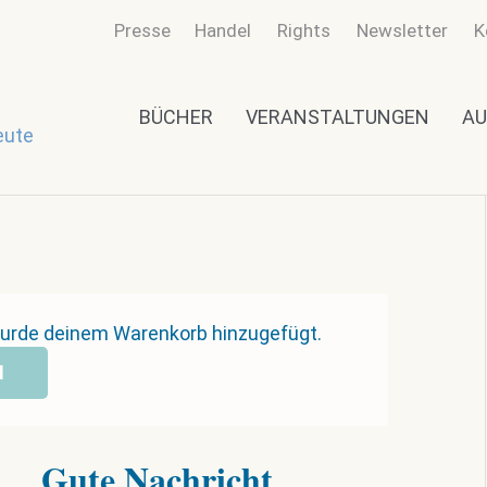
Presse
Handel
Rights
Newsletter
K
BÜCHER
VERANSTALTUNGEN
AU
eute
“ wurde deinem Warenkorb hinzugefügt.
N
Gute Nachricht