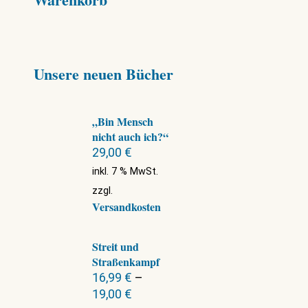
Unsere neuen Bücher
„Bin Mensch
nicht auch ich?“
29,00
€
inkl. 7 % MwSt.
zzgl.
Versandkosten
Streit und
Straßenkampf
16,99
€
–
19,00
€