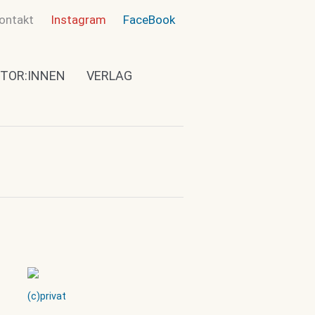
ontakt
Instagram
FaceBook
TOR:INNEN
VERLAG
(c)privat