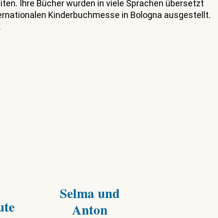
eiten. Ihre Bücher wurden in viele Sprachen übersetzt
nternationalen Kinderbuchmesse in Bologna ausgestellt.
.
Selma und
ute
Anton