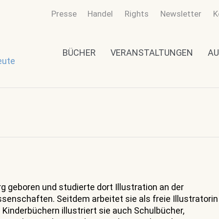
Presse
Handel
Rights
Newsletter
K
BÜCHER
VERANSTALTUNGEN
AU
eute
 geboren und studierte dort Illustration an der
nschaften. Seitdem arbeitet sie als freie Illustratorin
Kinderbüchern illustriert sie auch Schulbücher,