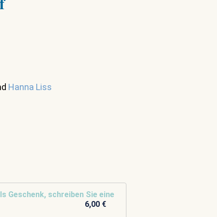
f
nd
Hanna Liss
ls Geschenk, schreiben Sie eine
6,00 €