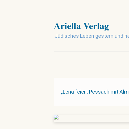
Ariella Verlag
Jüdisches Leben gestern und h
„Lena feiert Pessach mit Al