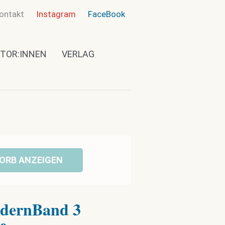
ontakt
Instagram
FaceBook
TOR:INNEN
VERLAG
ORB ANZEIGEN
ndernBand 3