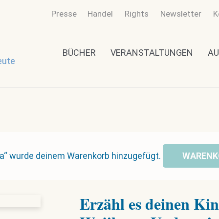
Presse
Handel
Rights
Newsletter
K
BÜCHER
VERANSTALTUNGEN
AU
eute
ma“ wurde deinem Warenkorb hinzugefügt.
WARENK
Erzähl es deinen Ki