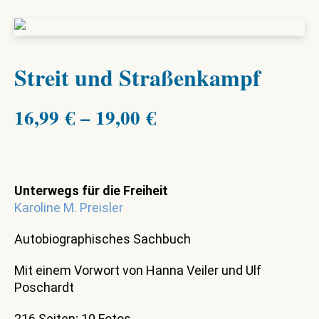
Streit und Straßenkampf
16,99
€
–
19,00
€
Unterwegs für die Freiheit
Karoline M. Preisler
Autobiographisches Sachbuch
Mit einem Vorwort von Hanna Veiler und Ulf
Poschardt
216 Seiten; 10 Fotos