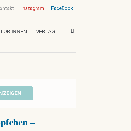
ontakt
Instagram
FaceBook
TOR:INNEN
VERLAG
NZEIGEN
öpfchen –