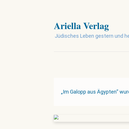
Ariella Verlag
Jüdisches Leben gestern und h
„Im Galopp aus Ägypten“ wu