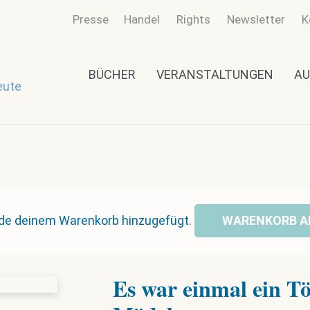
Presse
Handel
Rights
Newsletter
K
BÜCHER
VERANSTALTUNGEN
AU
eute
rde deinem Warenkorb hinzugefügt.
WARENKORB A
Es war einmal ein T