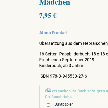
Mädchen
7,95
€
Alona Frankel
Übersetzung aus dem Hebräischen
16 Seiten, Pappbilderbuch, 18 x 18
Erschienen September 2019
Kinderbuch, ab 0 Jahre
ISBN 978-3-945530-27-6
Wir verpacken ihr Buch sehr gern a
Grußnachricht.
Buntpapier