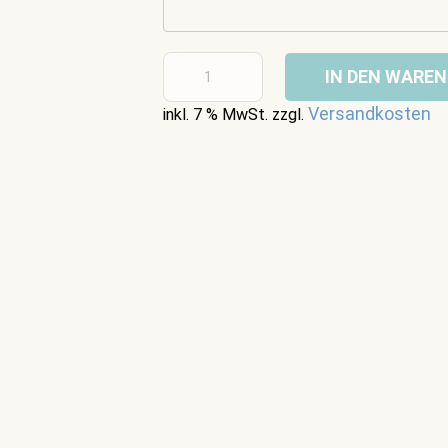
IN DEN WARE
Versandkosten
inkl. 7 % MwSt.
zzgl.
Beschreibung
llen …