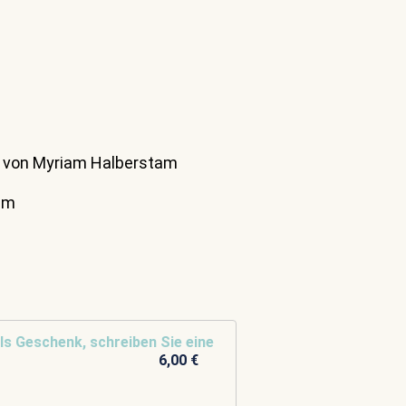
 von Myriam Halberstam
 cm
ls Geschenk, schreiben Sie eine
6,00 €