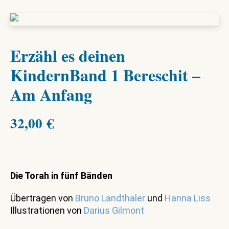
Erzähl es deinen
KindernBand 1 Bereschit –
Am Anfang
32,00
€
Die Torah in fünf Bänden
Übertragen von
Bruno Landthaler
und
Hanna Liss
Illustrationen von
Darius Gilmont