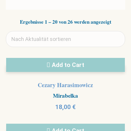
Nach
Ergebnisse 1 – 20 von 26 werden angezeigt
Aktualitä
sortiert
Add to Cart
Cezary Harasimowicz
Mirabelka
18,00
€
Add to Cart