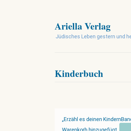
Ariella Verlag
Jüdisches Leben gestern und h
Kinderbuch
„Erzähl es deinen KindernBan
Warenkorb hinzugefügt.