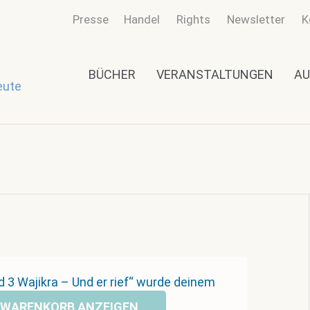
Presse
Handel
Rights
Newsletter
K
BÜCHER
VERANSTALTUNGEN
AU
eute
d 3 Wajikra – Und er rief“ wurde deinem
WARENKORB ANZEIGEN