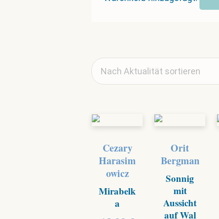
Cezary
Orit
Harasim
Bergman
owicz
Sonnig
mit
Mirabelk
Aussicht
a
auf Wal