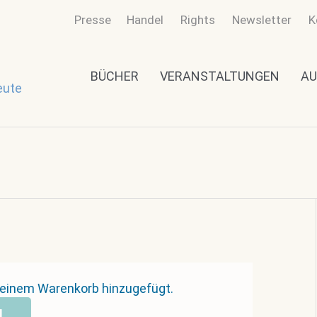
Presse
Handel
Rights
Newsletter
K
BÜCHER
VERANSTALTUNGEN
AU
eute
deinem Warenkorb hinzugefügt.
N