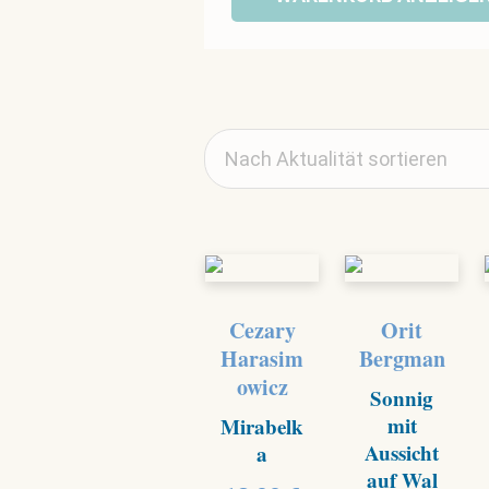
Cezary
Orit
Harasim
Bergman
owicz
Sonnig
mit
Mirabelk
Aussicht
a
auf Wal