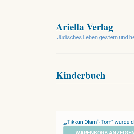
Ariella Verlag
Jüdisches Leben gestern und h
Kinderbuch
„„Tikkun Olam“-Tom“ wurde 
WARENKORB ANZEIGE