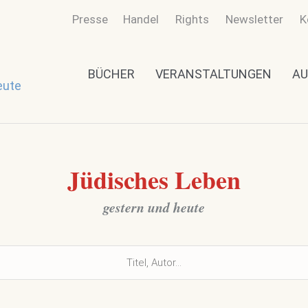
Presse
Handel
Rights
Newsletter
K
BÜCHER
VERANSTALTUNGEN
AU
eute
Jüdisches Leben
gestern und heute
s