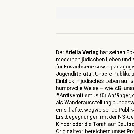
Der
Ariella Verlag
hat seinen Fok
modernen jüdischen Leben und 
für Erwachsene sowie pädagogis
Jugendliteratur. Unsere Publika
Einblick in jüdisches Leben auf
humorvolle Weise – wie z.B. uns
#Antisemitismus für Anfänger, di
als Wanderausstellung bundeswe
ernsthafte, wegweisende Publika
Erstbegegnungen mit der NS-Ge
Kinder oder die Torah auf Deut
Originaltext bereichern unser P