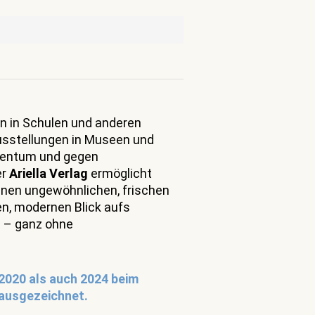
n in Schulen und anderen
usstellungen in Museen und
dentum und gegen
er
Ariella Verlag
ermöglicht
inen ungewöhnlichen, frischen
n, modernen Blick aufs
 – ganz ohne
 2020 als auch 2024 beim
ausgezeichnet.