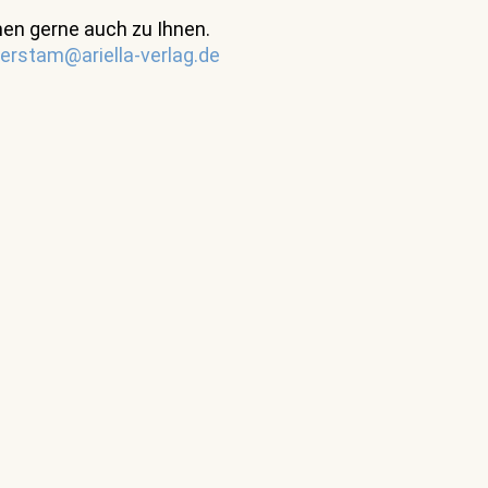
en gerne auch zu Ihnen.
erstam@ariella-verlag.de
Torah in fünf Bänden