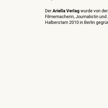
Der
Ariella Verlag
wurde von der
Filmemacherin, Journalistin und
Halberstam 2010 in Berlin gegrü
Kita und Grundschul