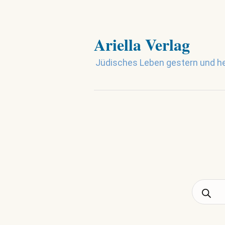
Ariella Verlag
Jüdisches Leben gestern und h
Product
search