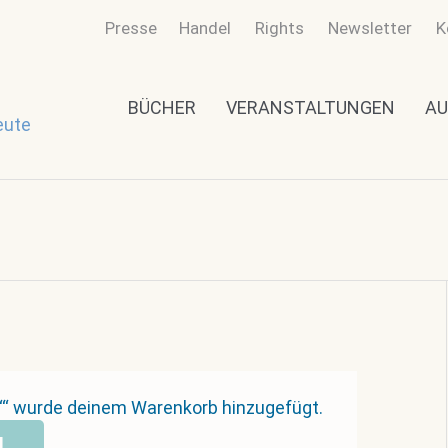
Presse
Handel
Rights
Newsletter
K
BÜCHER
VERANSTALTUNGEN
AU
eute
?““ wurde deinem Warenkorb hinzugefügt.
N